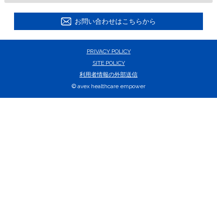
お問い合わせはこちらから
PRIVACY POLICY
SITE POLICY
利用者情報の外部送信
© avex healthcare empower