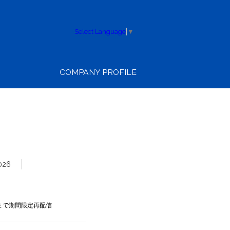
Select Language
▼
COMPANY PROFILE
026
日まで期間限定再配信