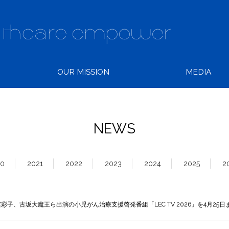
OUR MISSION
MEDIA
NEWS
20
2021
2022
2023
2024
2025
2
実彩子、古坂大魔王ら出演の小児がん治療支援啓発番組「LEC TV 2026」を4月25