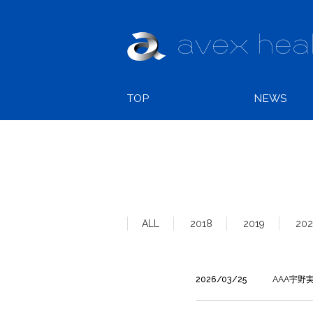
TOP
NEWS
ALL
2018
2019
20
2026/03/25
AAA宇野