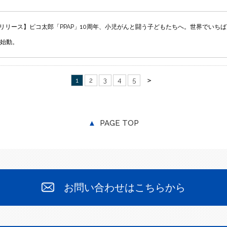
リリース】ピコ太郎「PPAP」10周年、小児がんと闘う子どもたちへ。世界でいちばん
始動。
1
2
3
4
5
＞
▲
PAGE TOP
お問い合わせはこちらから