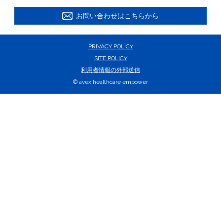
お問い合わせはこちらから
PRIVACY POLICY
SITE POLICY
利用者情報の外部送信
© avex healthcare empower