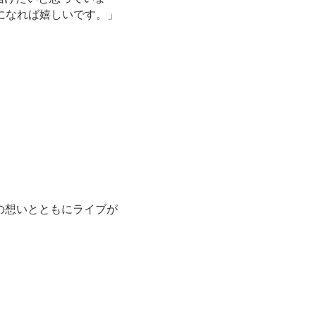
になれば嬉しいです。」
への想いとともにライブが