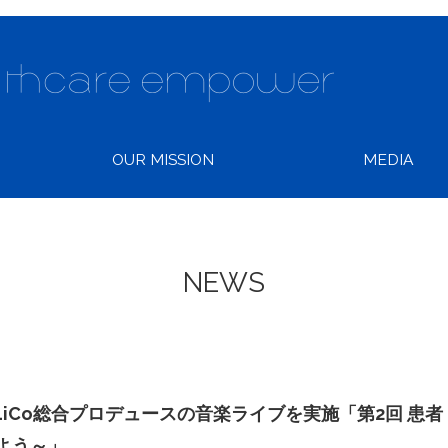
OUR MISSION
MEDIA
NEWS
LiCo総合プロデュースの音楽ライブを実施「第2回 患者
よう～」