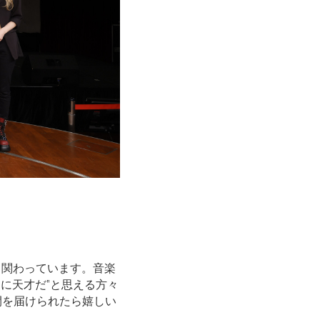
く関わっています。音楽
に天才だ”と思える方々
間を届けられたら嬉しい