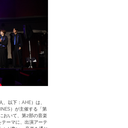
人、以下：AHE）は、
NES）が主催する「第
）において、第2部の音楽
をテーマに、出演アーテ