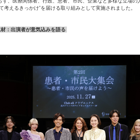
らず、医療関係者、行政、患者、市民、企業など多様な立場の
して考えるきっかけ”を届ける取り組みとして実施されました。
取材：出演者が意気込みを語る 