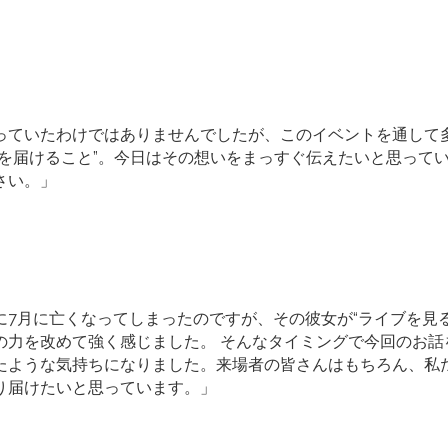
っていたわけではありませんでしたが、このイベントを通して
力を届けること”。今日はその想いをまっすぐ伝えたいと思って
さい。」
に7月に亡くなってしまったのですが、その彼女が“ライブを見
の力を改めて強く感じました。 そんなタイミングで今回のお話
たような気持ちになりました。来場者の皆さんはもちろん、私
り届けたいと思っています。」