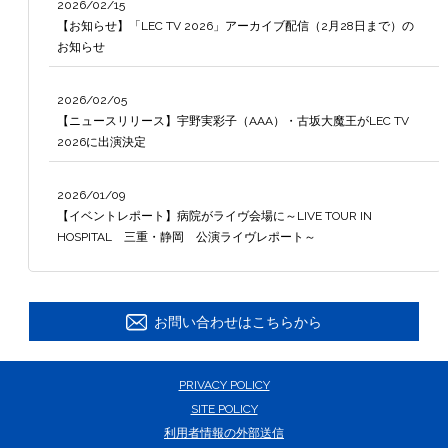
2026/02/15
【お知らせ】「LEC TV 2026」アーカイブ配信（2月28日まで）の
Translate
お知らせ
2026/02/05
【ニュースリリース】宇野実彩子（AAA）・古坂大魔王がLEC TV
2026に出演決定
2026/01/09
【イベントレポート】病院がライヴ会場に～LIVE TOUR IN
HOSPITAL 三重・静岡 公演ライヴレポート～
お問い合わせはこちらから
PRIVACY POLICY
SITE POLICY
利用者情報の外部送信